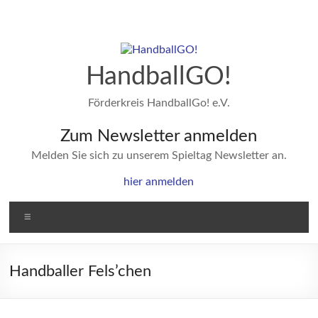
Zum
Inhalt
springen
HandballGO!
Förderkreis HandballGo! e.V.
Zum Newsletter anmelden
Melden Sie sich zu unserem Spieltag Newsletter an.
hier anmelden
Menü
Handballer Fels’chen