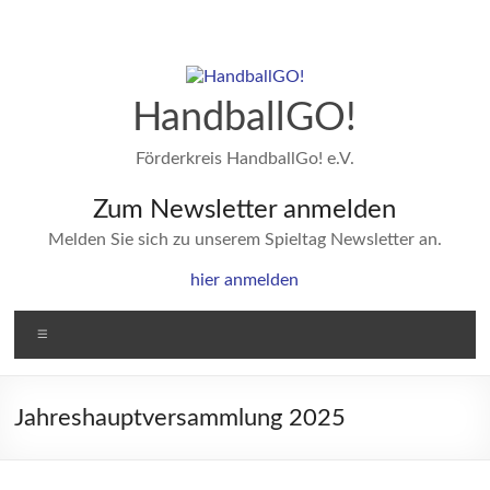
Zum
Inhalt
springen
HandballGO!
Förderkreis HandballGo! e.V.
Zum Newsletter anmelden
Melden Sie sich zu unserem Spieltag Newsletter an.
hier anmelden
Menü
Jahreshauptversammlung 2025