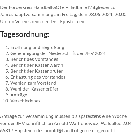
Der Förderkreis HandballGO! e.V. lädt alle Mitglieder zur
Jahreshauptversammlung am Freitag, dem 23.05.2024, 20.00
Uhr im Vereinsheim der TSG Eppstein ein.
Tagesordnung:
Eröffnung und Begrüßung
Genehmigung der Niederschrift der JHV 2024
Bericht des Vorstandes
Bericht der Kassenwartin
Bericht der Kassenprüfer
Entlastung des Vorstandes
Wahlen zum Vorstand
Wahl der Kassenprüfer
Anträge
Verschiedenes
Anträge zur Versammlung müssen bis spätestens eine Woche
vor der JHV schriftlich an Arnold Warhonowicz, Waldallee 2.04,
65817 Eppstein oder arnold@handballgo.de eingereicht