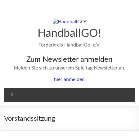
Zum
Inhalt
springen
HandballGO!
Förderkreis HandballGo! e.V.
Zum Newsletter anmelden
Melden Sie sich zu unserem Spieltag Newsletter an.
hier anmelden
Menü
Vorstandssitzung