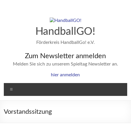
Zum
Inhalt
springen
HandballGO!
Förderkreis HandballGo! e.V.
Zum Newsletter anmelden
Melden Sie sich zu unserem Spieltag Newsletter an.
hier anmelden
Menü
Vorstandssitzung