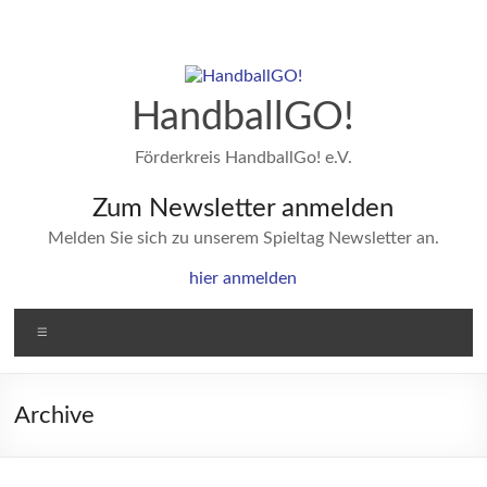
Zum
Inhalt
springen
HandballGO!
Förderkreis HandballGo! e.V.
Zum Newsletter anmelden
Melden Sie sich zu unserem Spieltag Newsletter an.
hier anmelden
Menü
Archive