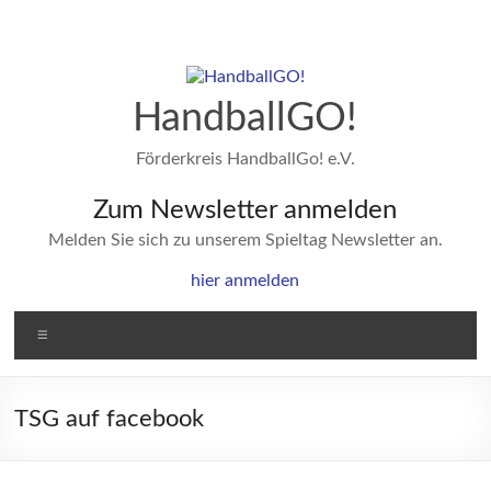
Zum
Inhalt
springen
HandballGO!
Förderkreis HandballGo! e.V.
Zum Newsletter anmelden
Melden Sie sich zu unserem Spieltag Newsletter an.
hier anmelden
Menü
TSG auf facebook