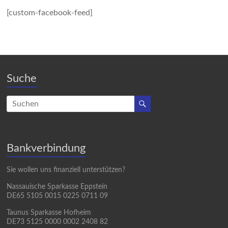
[custom-facebook-feed]
Suche
Bankverbindung
Sie wollen uns finanziell unterstützen?
Nassauische Sparkasse Eppstein
DE65 5105 0015 0225 0711 09
Taunus Sparkasse Hofheim
DE73 5125 0000 0002 2408 82