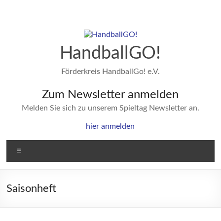
Zum
Inhalt
springen
HandballGO!
Förderkreis HandballGo! e.V.
Zum Newsletter anmelden
Melden Sie sich zu unserem Spieltag Newsletter an.
hier anmelden
Menü
Saisonheft