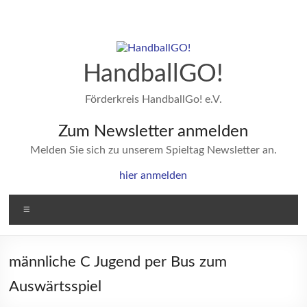
Zum
Inhalt
springen
HandballGO!
Förderkreis HandballGo! e.V.
Zum Newsletter anmelden
Melden Sie sich zu unserem Spieltag Newsletter an.
hier anmelden
Menü
männliche C Jugend per Bus zum
Auswärtsspiel