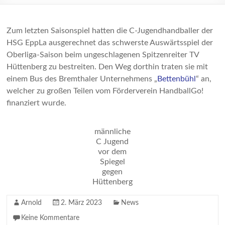
Zum letzten Saisonspiel hatten die C-Jugendhandballer der
HSG EppLa ausgerechnet das schwerste Auswärtsspiel der
Oberliga-Saison beim ungeschlagenen Spitzenreiter TV
Hüttenberg zu bestreiten. Den Weg dorthin traten sie mit
einem Bus des Bremthaler Unternehmens „
Bettenbühl
“ an,
welcher zu großen Teilen vom Förderverein HandballGo!
finanziert wurde.
männliche
C Jugend
vor dem
Spiegel
gegen
Hüttenberg
Arnold
2. März 2023
News
Keine Kommentare