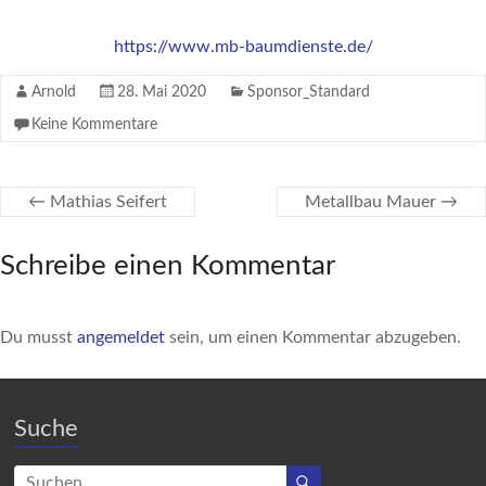
https://www.mb-baumdienste.de/
Arnold
28. Mai 2020
Sponsor_Standard
Keine Kommentare
←
Mathias Seifert
Metallbau Mauer
→
Schreibe einen Kommentar
Du musst
angemeldet
sein, um einen Kommentar abzugeben.
Suche