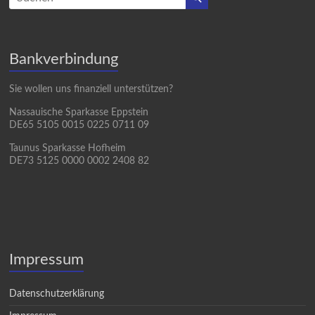
Bankverbindung
Sie wollen uns finanziell unterstützen?
Nassauische Sparkasse Eppstein
DE65 5105 0015 0225 0711 09
Taunus Sparkasse Hofheim
DE73 5125 0000 0002 2408 82
Impressum
Datenschutzerklärung