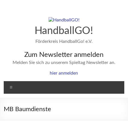
Zum
Inhalt
springen
HandballGO!
Förderkreis HandballGo! e.V.
Zum Newsletter anmelden
Melden Sie sich zu unserem Spieltag Newsletter an.
hier anmelden
Menü
MB Baumdienste