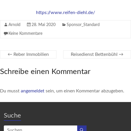
https://www.reifen-diehl.de/
Arnold
28. Mai 2020
Sponsor_Standard
Keine Kommentare
←
Reber Immobilien
Reisedienst Bettenbühl
→
Schreibe einen Kommentar
Du musst
angemeldet
sein, um einen Kommentar abzugeben.
Suche