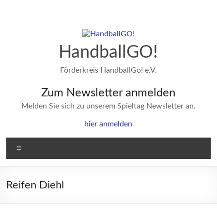
Zum
Inhalt
springen
HandballGO!
Förderkreis HandballGo! e.V.
Zum Newsletter anmelden
Melden Sie sich zu unserem Spieltag Newsletter an.
hier anmelden
Menü
Reifen Diehl