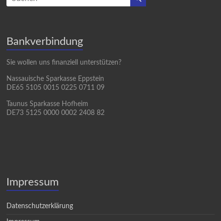
Bankverbindung
Sie wollen uns finanziell unterstützen?
Nassauische Sparkasse Eppstein
DE65 5105 0015 0225 0711 09
Taunus Sparkasse Hofheim
DE73 5125 0000 0002 2408 82
Impressum
Datenschutzerklärung