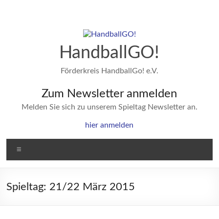
Zum
Inhalt
springen
HandballGO!
Förderkreis HandballGo! e.V.
Zum Newsletter anmelden
Melden Sie sich zu unserem Spieltag Newsletter an.
hier anmelden
Menü
Spieltag: 21/22 März 2015