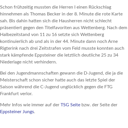
Schon frühzeitig mussten die Herren I einen Rückschlag
hinnehmen als Thomas Becker in der 8. Minute die rote Karte
sah. Bis dahin hatten sich die Hausherren nicht schlecht
präsentiert gegen den Titelfavoriten aus Wettenberg. Nach dem
Halbezeitstand von 11 zu 16 setzte sich Wettenberg
kontinuierlich ab und als in der 44. Minute dann noch Arne
Rigterink nach drei Zeitstrafen vom Feld musste konnten auch
stark kämpfende Eppsteiner die letztlich deutliche 25 zu 34
Niederlage nicht verhindern.
Bei den Jugendmannschaften gewann die D-Jugend, die ja die
Meisterschaft schon sicher hatte auch das letzte Spiel der
Saison während die C-Jugend unglücklich gegen die FTG
Frankfurt verlor.
Mehr Infos wie immer auf der
TSG Seite
bzw. der Seite der
Eppsteiner Jungs
.